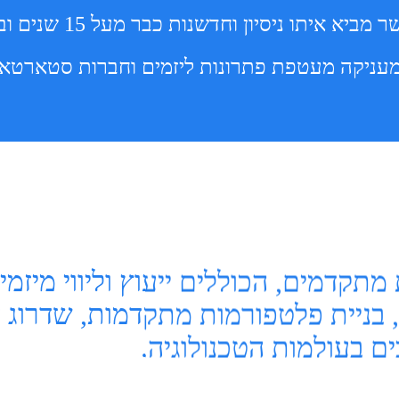
על ידי רומן חיפץ אשר מ
מתקדמים, הכוללים ייעוץ וליווי מיזמי
ת, בניית פלטפורמות מתקדמות, שדרוג
ים בעולמות הטכנולוגיה.