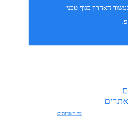
ביא איתו ניסיון וחדשנות כבר מעל 15 שנים ובעשור האחרון כגוף טכני
ם
 אתרים
כל השרותים