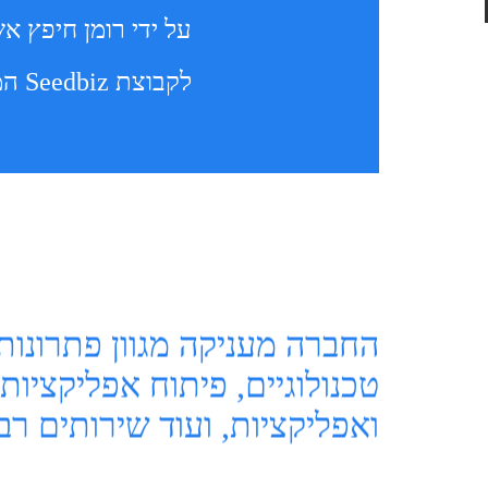
לקבוצת Seedbiz המעניקה מעטפת פתרונות ליזמים וחברות סטארטאפ.
החברה מעניקה מגוון פתרונות 
טכנולוגיים, פיתוח אפליקציו
ואפליקציות, ועוד שירותים רב