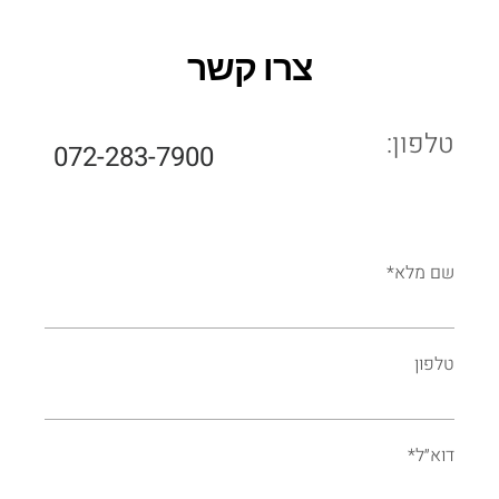
צרו קשר
טלפון:
072-283-7900
שם מלא*
טלפון
דוא״ל*