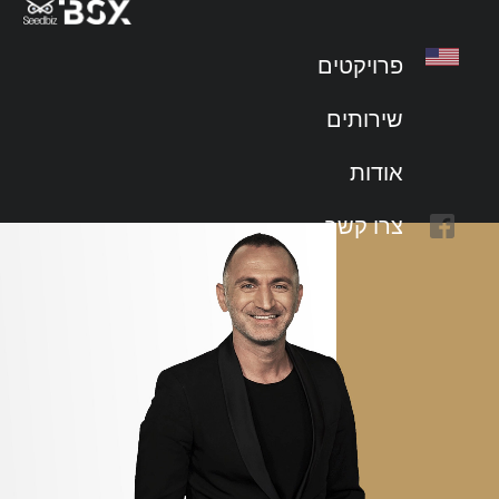
easy2giv
פרויקטים
שירותים
אודות
צרו קשר